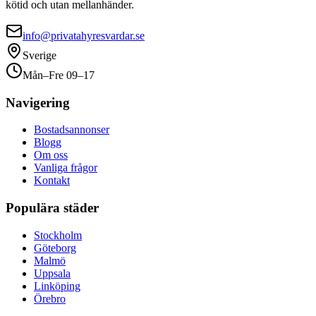
kötid och utan mellanhänder.
info@privatahyresvardar.se
Sverige
Mån–Fre 09–17
Navigering
Bostadsannonser
Blogg
Om oss
Vanliga frågor
Kontakt
Populära städer
Stockholm
Göteborg
Malmö
Uppsala
Linköping
Örebro