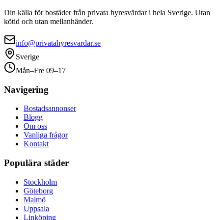
Din källa för bostäder från privata hyresvärdar i hela Sverige. Utan
kötid och utan mellanhänder.
info@privatahyresvardar.se
Sverige
Mån–Fre 09–17
Navigering
Bostadsannonser
Blogg
Om oss
Vanliga frågor
Kontakt
Populära städer
Stockholm
Göteborg
Malmö
Uppsala
Linköping