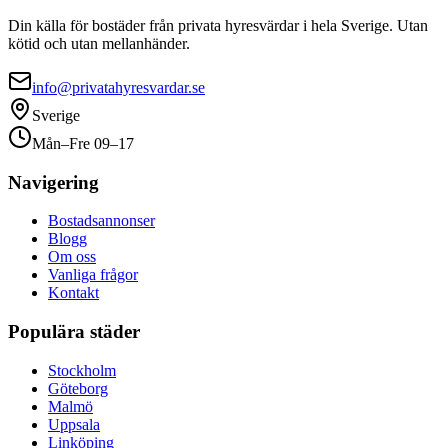
Din källa för bostäder från privata hyresvärdar i hela Sverige. Utan
kötid och utan mellanhänder.
info@privatahyresvardar.se
Sverige
Mån–Fre 09–17
Navigering
Bostadsannonser
Blogg
Om oss
Vanliga frågor
Kontakt
Populära städer
Stockholm
Göteborg
Malmö
Uppsala
Linköping