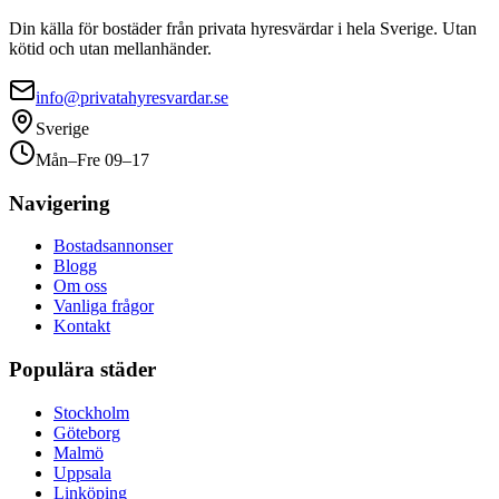
Din källa för bostäder från privata hyresvärdar i hela Sverige. Utan
kötid och utan mellanhänder.
info@privatahyresvardar.se
Sverige
Mån–Fre 09–17
Navigering
Bostadsannonser
Blogg
Om oss
Vanliga frågor
Kontakt
Populära städer
Stockholm
Göteborg
Malmö
Uppsala
Linköping