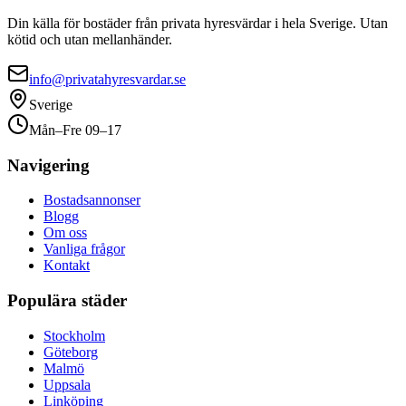
Din källa för bostäder från privata hyresvärdar i hela Sverige. Utan
kötid och utan mellanhänder.
info@privatahyresvardar.se
Sverige
Mån–Fre 09–17
Navigering
Bostadsannonser
Blogg
Om oss
Vanliga frågor
Kontakt
Populära städer
Stockholm
Göteborg
Malmö
Uppsala
Linköping