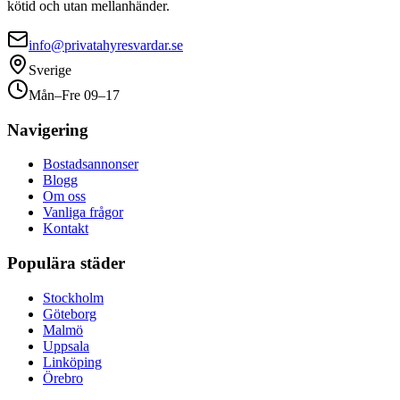
kötid och utan mellanhänder.
info@privatahyresvardar.se
Sverige
Mån–Fre 09–17
Navigering
Bostadsannonser
Blogg
Om oss
Vanliga frågor
Kontakt
Populära städer
Stockholm
Göteborg
Malmö
Uppsala
Linköping
Örebro