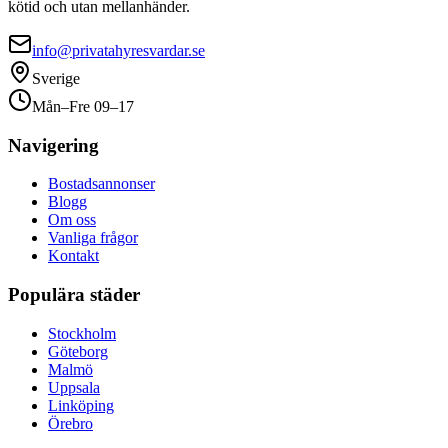
kötid och utan mellanhänder.
info@privatahyresvardar.se
Sverige
Mån–Fre 09–17
Navigering
Bostadsannonser
Blogg
Om oss
Vanliga frågor
Kontakt
Populära städer
Stockholm
Göteborg
Malmö
Uppsala
Linköping
Örebro