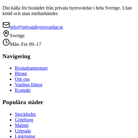
Din källa för bostäder från privata hyresvärdar i hela Sverige. Utan
kötid och utan mellanhänder.
info@privatahyresvardar.se
Sverige
Mån–Fre 09–17
Navigering
Bostadsannonser
Blogg
Om oss
Vanliga frågor
Kontakt
Populära städer
Stockholm
Göteborg
Malmö
Uppsala
Linköping