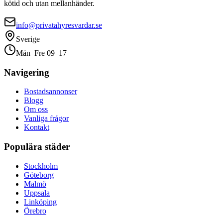
kötid och utan mellanhänder.
info@privatahyresvardar.se
Sverige
Mån–Fre 09–17
Navigering
Bostadsannonser
Blogg
Om oss
Vanliga frågor
Kontakt
Populära städer
Stockholm
Göteborg
Malmö
Uppsala
Linköping
Örebro