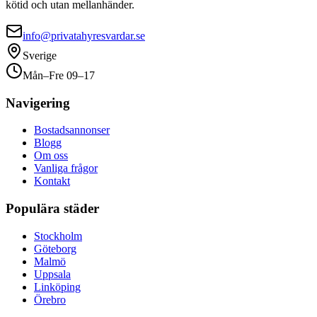
kötid och utan mellanhänder.
info@privatahyresvardar.se
Sverige
Mån–Fre 09–17
Navigering
Bostadsannonser
Blogg
Om oss
Vanliga frågor
Kontakt
Populära städer
Stockholm
Göteborg
Malmö
Uppsala
Linköping
Örebro