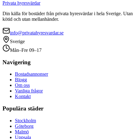
Privata hyresvärdar
Din källa för bostäder från privata hyresvärdar i hela Sverige. Utan
kötid och utan mellanhänder.
info@privatahyresvardar.se
Sverige
Mån–Fre 09–17
Navigering
Bostadsannonser
Blogg
Om oss
Vanliga frågor
Kontakt
Populära städer
Stockholm
Göteborg
Malmö
Uppsala