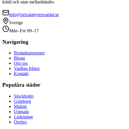
kötid och utan mellanhänder.
info@privatahyresvardar.se
Sverige
Mån–Fre 09–17
Navigering
Bostadsannonser
Blogg
Om oss
Vanliga frågor
Kontakt
Populära städer
Stockholm
Göteborg
Malmö
Uppsala
Linköping
Örebro