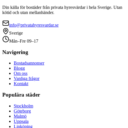
Din källa för bostäder från privata hyresvärdar i hela Sverige. Utan
kötid och utan mellanhänder.
info@privatahyresvardar.se
Sverige
Mån–Fre 09–17
Navigering
Bostadsannonser
Blogg
Om oss
Vanliga frågor
Kontakt
Populära städer
Stockholm
Göteborg
Malmö
Uppsala
Linköping