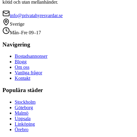
kötid och utan mellanhänder.
info@privatahyresvardar.se
Sverige
Mån–Fre 09–17
Navigering
Bostadsannonser
Blogg
Om oss
Vanliga frågor
Kontakt
Populära städer
Stockholm
Göteborg
Malmö
Uppsala
Linköping
Örebro