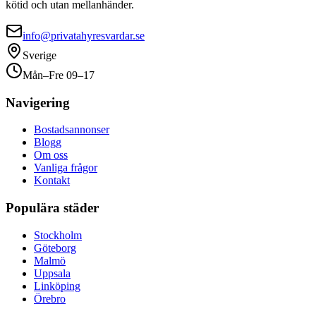
kötid och utan mellanhänder.
info@privatahyresvardar.se
Sverige
Mån–Fre 09–17
Navigering
Bostadsannonser
Blogg
Om oss
Vanliga frågor
Kontakt
Populära städer
Stockholm
Göteborg
Malmö
Uppsala
Linköping
Örebro