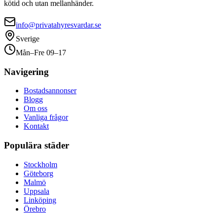
kötid och utan mellanhänder.
info@privatahyresvardar.se
Sverige
Mån–Fre 09–17
Navigering
Bostadsannonser
Blogg
Om oss
Vanliga frågor
Kontakt
Populära städer
Stockholm
Göteborg
Malmö
Uppsala
Linköping
Örebro