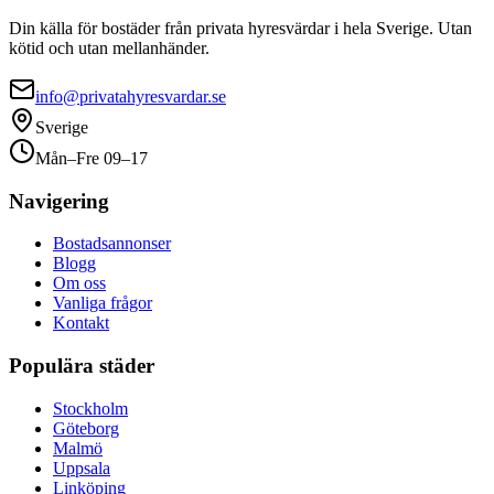
Din källa för bostäder från privata hyresvärdar i hela Sverige. Utan
kötid och utan mellanhänder.
info@privatahyresvardar.se
Sverige
Mån–Fre 09–17
Navigering
Bostadsannonser
Blogg
Om oss
Vanliga frågor
Kontakt
Populära städer
Stockholm
Göteborg
Malmö
Uppsala
Linköping