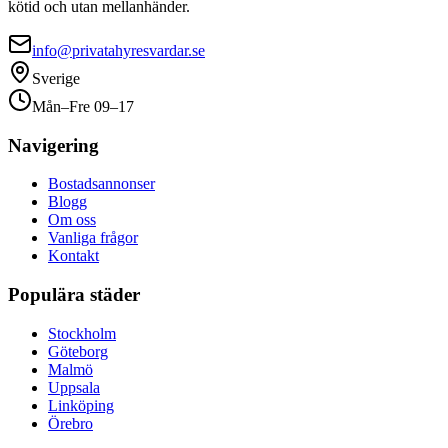
kötid och utan mellanhänder.
info@privatahyresvardar.se
Sverige
Mån–Fre 09–17
Navigering
Bostadsannonser
Blogg
Om oss
Vanliga frågor
Kontakt
Populära städer
Stockholm
Göteborg
Malmö
Uppsala
Linköping
Örebro