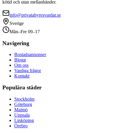
kötid och utan mellanhänder.
info@privatahyresvardar.se
Sverige
Mån–Fre 09–17
Navigering
Bostadsannonser
Blogg
Om oss
Vanliga frågor
Kontakt
Populära städer
Stockholm
Göteborg
Malmö
Uppsala
Linköping
Örebro