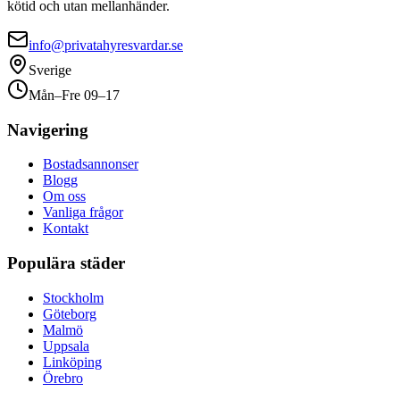
kötid och utan mellanhänder.
info@privatahyresvardar.se
Sverige
Mån–Fre 09–17
Navigering
Bostadsannonser
Blogg
Om oss
Vanliga frågor
Kontakt
Populära städer
Stockholm
Göteborg
Malmö
Uppsala
Linköping
Örebro