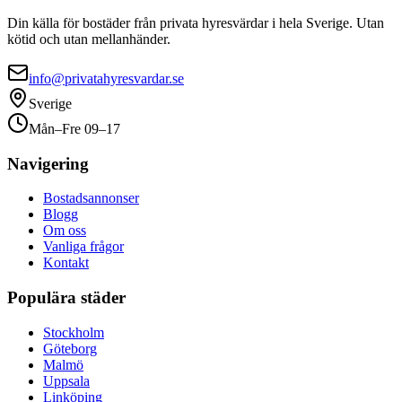
Din källa för bostäder från privata hyresvärdar i hela Sverige. Utan
kötid och utan mellanhänder.
info@privatahyresvardar.se
Sverige
Mån–Fre 09–17
Navigering
Bostadsannonser
Blogg
Om oss
Vanliga frågor
Kontakt
Populära städer
Stockholm
Göteborg
Malmö
Uppsala
Linköping