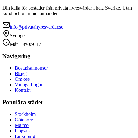
Din källa för bostäder från privata hyresvärdar i hela Sverige. Utan
kötid och utan mellanhänder.
info@privatahyresvardar.se
Sverige
Mån–Fre 09–17
Navigering
Bostadsannonser
Blogg
Om oss
Vanliga frågor
Kontakt
Populära städer
Stockholm
Göteborg
Malmö
Uppsala
Linköping