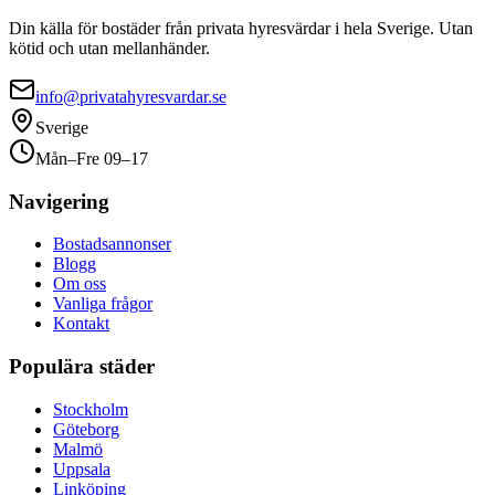
Din källa för bostäder från privata hyresvärdar i hela Sverige. Utan
kötid och utan mellanhänder.
info@privatahyresvardar.se
Sverige
Mån–Fre 09–17
Navigering
Bostadsannonser
Blogg
Om oss
Vanliga frågor
Kontakt
Populära städer
Stockholm
Göteborg
Malmö
Uppsala
Linköping