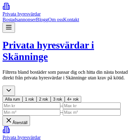
Privata hyresvärdar
Bostadsannonser
Blogg
Om oss
Kontakt
Privata hyresvärdar i
Skänninge
Filtrera bland bostäder som passar dig och hitta din nästa bostad
direkt från privata hyresvärdar i
Skänninge
utan krav på kötid.
Alla rum
1 rok
2 rok
3 rok
4+ rok
–
–
Återställ
Privata hyresvärdar