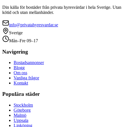
Din källa för bostäder från privata hyresvärdar i hela Sverige. Utan
kötid och utan mellanhänder.
info@privatahyresvardar.se
Sverige
Mån–Fre 09–17
Navigering
Bostadsannonser
Blogg
Om oss
Vanliga frågor
Kontakt
Populära städer
Stockholm
Göteborg
Malmö
Uppsala
Linköping