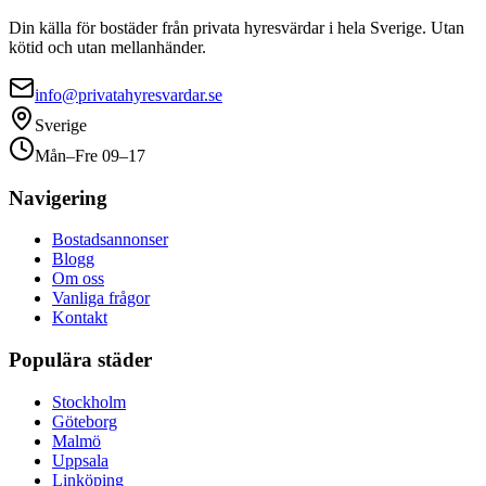
Din källa för bostäder från privata hyresvärdar i hela Sverige. Utan
kötid och utan mellanhänder.
info@privatahyresvardar.se
Sverige
Mån–Fre 09–17
Navigering
Bostadsannonser
Blogg
Om oss
Vanliga frågor
Kontakt
Populära städer
Stockholm
Göteborg
Malmö
Uppsala
Linköping