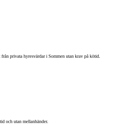
t från privata hyresvärdar i
Sommen
utan krav på kötid.
ötid och utan mellanhänder.