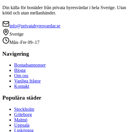
Din källa för bostäder från privata hyresvärdar i hela Sverige. Utan
kötid och utan mellanhänder.
info@privatahyresvardar.se
Sverige
Mån–Fre 09–17
Navigering
Bostadsannonser
Blogg
Om oss
Vanliga frågor
Kontakt
Populära städer
Stockholm
Göteborg
Malmö
Uppsala
Linköping