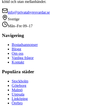
kötid och utan mellanhänder.
info@privatahyresvardar.se
Sverige
Mån–Fre 09–17
Navigering
Bostadsannonser
Blogg
Om oss
Vanliga frågor
Kontakt
Populära städer
Stockholm
Göteborg
Malmö
Uppsala
Linköping
Örebro