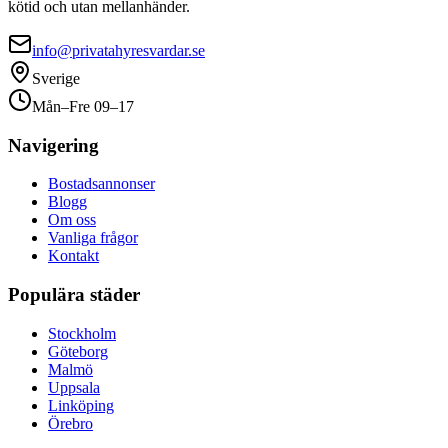
kötid och utan mellanhänder.
info@privatahyresvardar.se
Sverige
Mån–Fre 09–17
Navigering
Bostadsannonser
Blogg
Om oss
Vanliga frågor
Kontakt
Populära städer
Stockholm
Göteborg
Malmö
Uppsala
Linköping
Örebro